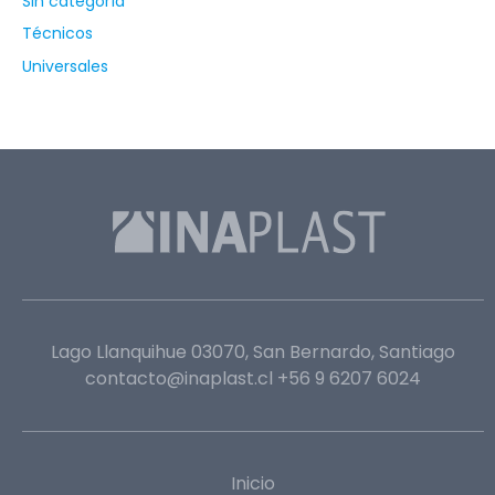
Sin categoría
Técnicos
Universales
Lago Llanquihue 03070, San Bernardo, Santiago
contacto@inaplast.cl
+56 9 6207 6024
Inicio