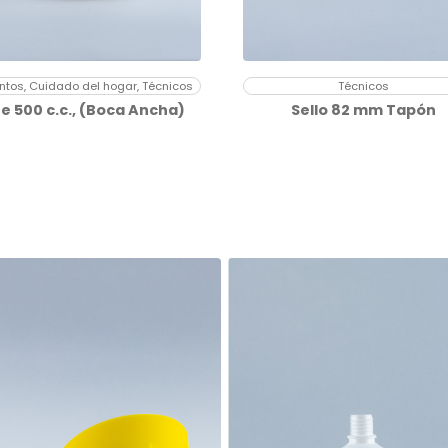
ntos, Cuidado del hogar, Técnicos
Técnicos
e 500 c.c., (Boca Ancha)
Sello 82 mm Tapón