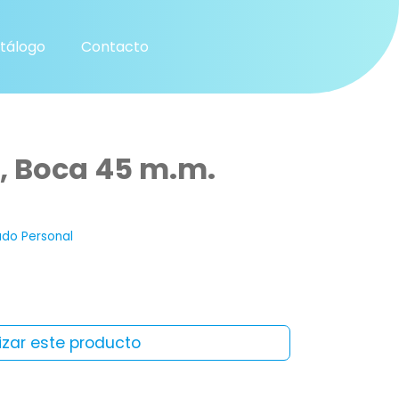
tálogo
Contacto
., Boca 45 m.m.
do Personal
izar este producto