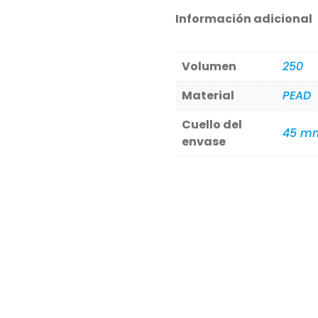
Información adicional
Volumen
250
Material
PEAD
Cuello del
45 m
envase