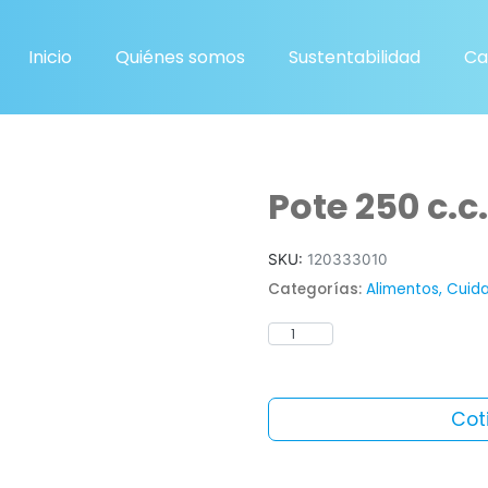
Inicio
Quiénes somos
Sustentabilidad
Ca
Pote 250 c.c
SKU:
120333010
Categorías:
Alimentos
,
Cuida
Cot