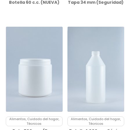
Botella 60 c.c. (NUEVA)
Tapa 34 mm (Seguridad)
Alimentos, Cuidado del hogar,
Alimentos, Cuidado del hogar,
Técnicos
Técnicos