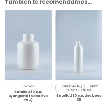
También te recomendamos…
Técnicos
Cuidado del hogar, Cuidado
Personal, Técnicos
Botella 250 c.c.
Botella 250 c.c. Lisa boca
B/angosta (Adhesivo
38
PVC)