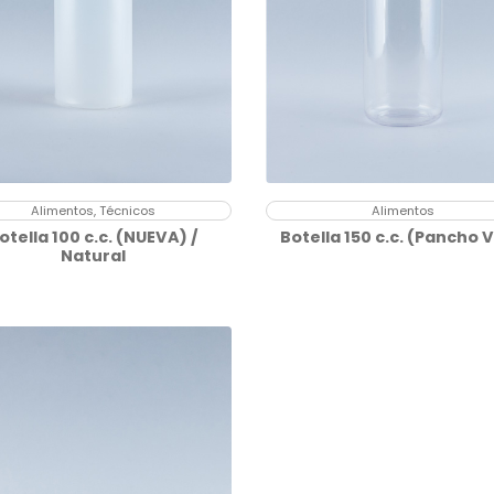
Alimentos, Técnicos
Alimentos
otella 100 c.c. (NUEVA) /
Botella 150 c.c. (Pancho V
Natural